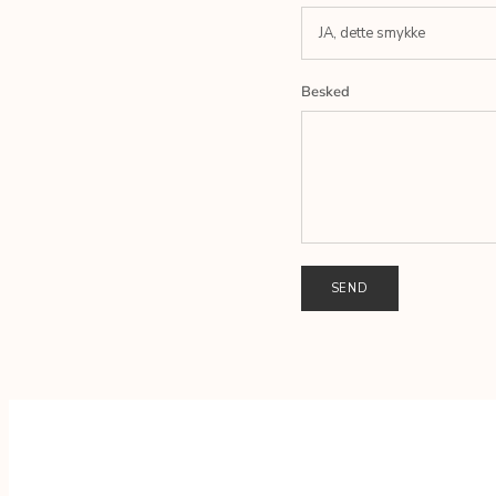
JA, dette smykke
Besked
SEND