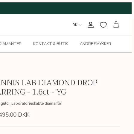
DK
Konto
Kurv
 DIAMANTER
KONTAKT & BUTIK
ANDRE SMYKKER
ENNIS LAB-DIAMOND DROP
RRING - 1.6ct - YG
 guld | Laboratorieskabte diamanter
495,00 DKK