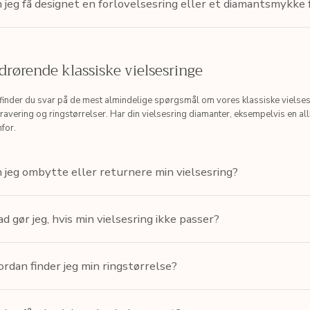
 jeg få designet en forlovelsesring eller et diamantsmykke
drørende klassiske vielsesringe
finder du svar på de mest almindelige spørgsmål om vores klassiske vielse
ravering og ringstørrelser. Har din vielsesring diamanter, eksempelvis en all
for.
 jeg ombytte eller returnere min vielsesring?
d gør jeg, hvis min vielsesring ikke passer?
rdan finder jeg min ringstørrelse?