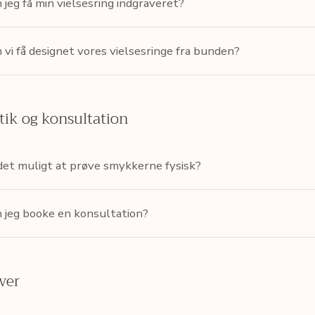
 jeg få min vielsesring indgraveret?
 vi få designet vores vielsesringe fra bunden?
tik og konsultation
det muligt at prøve smykkerne fysisk?
 jeg booke en konsultation?
ver