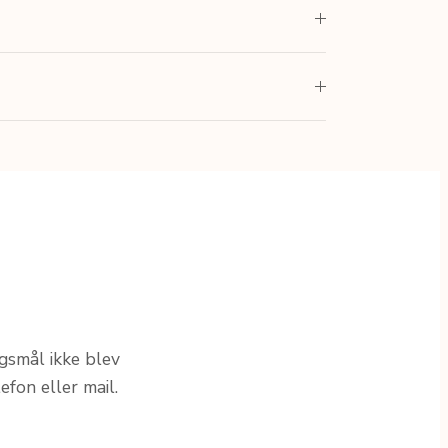
rgsmål ikke blev
efon eller mail.