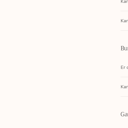
Kan
Kan
Bu
Er 
Kan
Ga