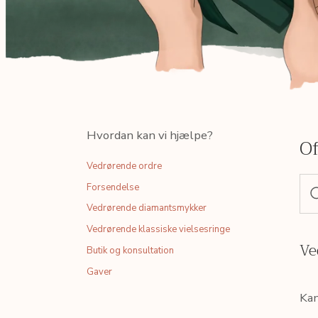
Hvordan kan vi hjælpe?
Of
Vedrørende ordre
Forsendelse
Vedrørende diamantsmykker
Vedrørende klassiske vielsesringe
Ve
Butik og konsultation
Gaver
Kan