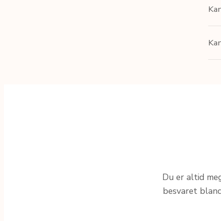
Kan
Kan
Du er altid meg
besvaret blandt