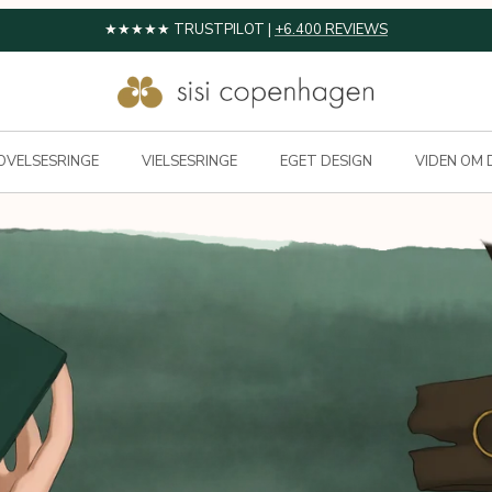
OVELSESRINGE
VIELSESRINGE
EGET DESIGN
VIDEN OM