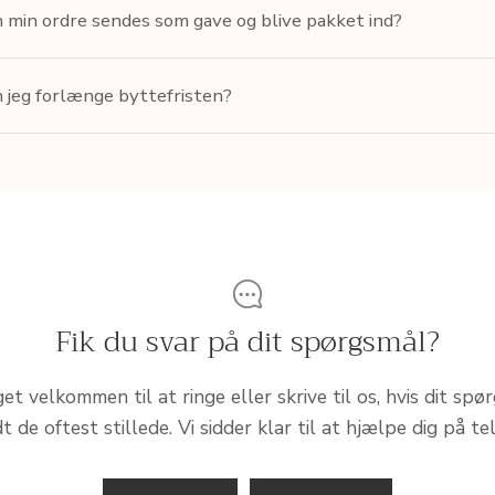
 min ordre sendes som gave og blive pakket ind?
 jeg forlænge byttefristen?
Fik du svar på dit spørgsmål?
et velkommen til at ringe eller skrive til os, hvis dit spø
 de oftest stillede. Vi sidder klar til at hjælpe dig på tel