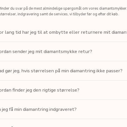
finder du svar på de mest almindelige spørgsmål om vores diamantsmykker
størrelser, indgravering samt de services, vi tilbyder før og efter dit køb.
r lang tid har jeg til at ombytte eller returnere mit diam
rdan sender jeg mit diamantsmykke retur?
d gør jeg, hvis størrelsen på min diamantring ikke passer?
rdan finder jeg den rigtige størrelse?
 jeg få min diamantring indgraveret?