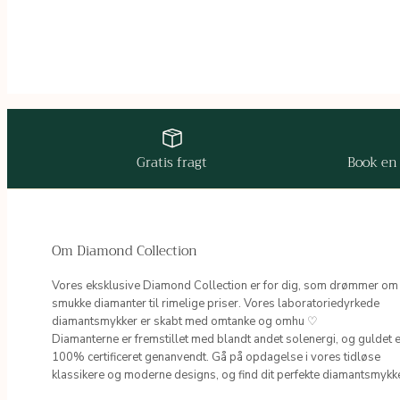
Gratis fragt
Book en
Om Diamond Collection
Vores eksklusive Diamond Collection er for dig, som drømmer om
smukke diamanter til rimelige priser. Vores laboratoriedyrkede
diamantsmykker er skabt med omtanke og omhu ♡
Diamanterne er fremstillet med blandt andet solenergi, og guldet 
100% certificeret genanvendt. Gå på opdagelse i vores tidløse
klassikere og moderne designs, og find dit perfekte diamantsmykk