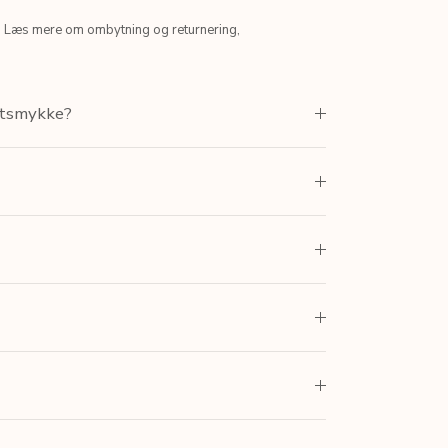
. Læs mere om ombytning og returnering,
antsmykke?