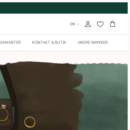
DK
Konto
Kurv
 DIAMANTER
KONTAKT & BUTIK
ANDRE SMYKKER