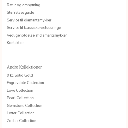
Retur og ombytning
Størrelsesguide
Service til diamantsmykker
Service til klassiske vielsesringe
Vedligeholdelse af diamantsmykker
Kontakt os
Andre Kollektioner
9 kt. Solid Gold
Engravable Collection
Love Collection
Pearl Collection
Gemstone Collection
Letter Collection
Zodiac Collection