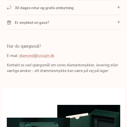
30 dages retur og gratis ombytning
Er smykket en gave?
Har du spørgsmål?
E-mail:
diamond@sisicph.dk
Kontakt os ved spørgsmål om vores diamantsmykker, levering eller
særlige ønsker - dit drømmesmykke kan være på vej på lager.