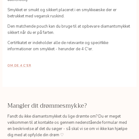
Smykket er smukt og sikkert placeret i en smykkeæske der er
betrukket med vegansk ruskind.
Den matchende pouch kan du bruge til at opbevare diamantsmykket
sikkert når du er på farten.
Certifikatet er indeholder alle de relevante og specifikke
informationer om smykket - herunder de 4 C'er.
OM DE 4 C'ER
Mangler dit drømmesmykke?
Fandt du ikke diamantsmykket du lige drømte om? Du er meget
velkommen til at kontakte os gennem nedenstående formular med
en beskrivelse af det du søger - så skal vi se om vi ikke kan hjælpe
dig med at opfylde din drøm ♡