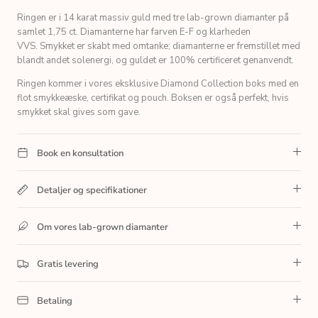
Ringen er i 14 karat massiv guld med tre lab-grown diamanter på
samlet 1,75 ct. Diamanterne har farven E-F og klarheden
VVS.
Smykket er skabt med omtanke; diamanterne er fremstillet med
blandt andet solenergi, og guldet er 100% certificeret genanvendt.
Ringen kommer i vores eksklusive Diamond Collection boks med en
flot smykkeæske, certifikat og pouch. Boksen er også perfekt, hvis
smykket skal gives som gave.
Book en konsultation
Detaljer og specifikationer
Om vores lab-grown diamanter
Gratis levering
Betaling