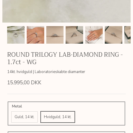
ROUND TRILOGY LAB-DIAMOND RING -
1.7ct - WG
14kt. hvidguld | Laboratorieskabte diamanter
15.995,00 DKK
Metal
Guld, 14 kt.
Hvidguld, 14 kt.