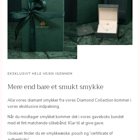
EKSKLUSIVT HELE VEJEN IGENNEM
Mere end bare et smukt smykke
Alle vores diamant smykker fra vores Diamond Collection kommer i
vores eksklusive indpakning.
Når du modtager smykket kommer det i vores gaveboks bundet
med et fint matchende silkebånd. Klar til at give gave.
I boksen finder du en smykkeæske, pouch og 'certificate of
authenticity'