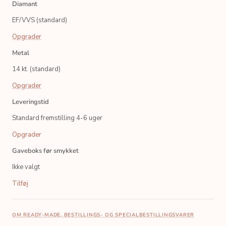
Diamant
EF/VVS (standard)
Opgrader
Metal
14 kt. (standard)
Opgrader
Leveringstid
Standard fremstilling 4-6 uger
Opgrader
Gaveboks før smykket
Ikke valgt
Tilføj
OM READY-MADE, BESTILLINGS- OG SPECIALBESTILLINGSVARER