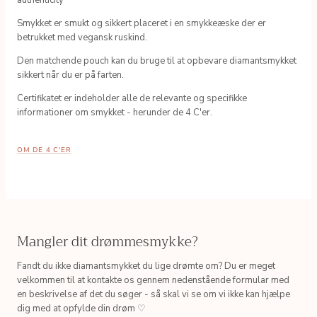
authenticity'
Smykket er smukt og sikkert placeret i en smykkeæske der er
betrukket med vegansk ruskind.
Den matchende pouch kan du bruge til at opbevare diamantsmykket
sikkert når du er på farten.
Certifikatet er indeholder alle de relevante og specifikke
informationer om smykket - herunder de 4 C'er.
OM DE 4 C'ER
Mangler dit drømmesmykke?
Fandt du ikke diamantsmykket du lige drømte om? Du er meget
velkommen til at kontakte os gennem nedenstående formular med
en beskrivelse af det du søger - så skal vi se om vi ikke kan hjælpe
dig med at opfylde din drøm ♡