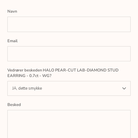
Navn
Email
Vedrører beskeden HALO PEAR-CUT LAB-DIAMOND STUD
EARRING - 0.7ct - WG?
JA, dette smykke
Besked