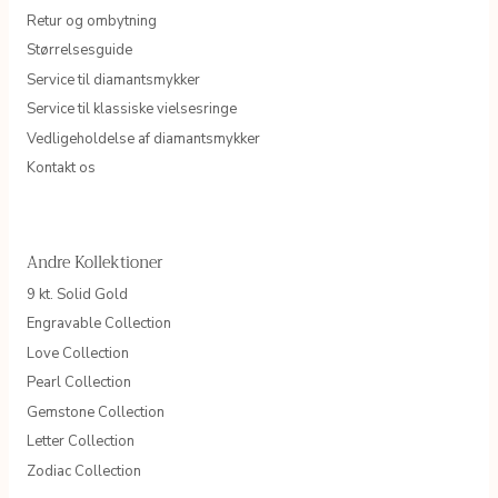
Retur og ombytning
Størrelsesguide
Service til diamantsmykker
Service til klassiske vielsesringe
Vedligeholdelse af diamantsmykker
Kontakt os
Andre Kollektioner
9 kt. Solid Gold
Engravable Collection
Love Collection
Pearl Collection
Gemstone Collection
Letter Collection
Zodiac Collection