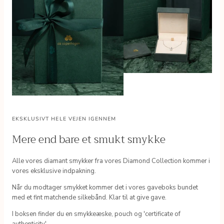
EKSKLUSIVT HELE VEJEN IGENNEM
Mere end bare et smukt smykke
Alle vores diamant smykker fra vores Diamond Collection kommer i
vores eksklusive indpakning.
Når du modtager smykket kommer det i vores gaveboks bundet
med et fint matchende silkebånd. Klar til at give gave.
I boksen finder du en smykkeæske, pouch og 'certificate of