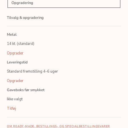
Opgradering
Tilvalg & opgradering
Metal
14 kt. (standard)
Opgrader
Leveringstid
Standard fremstilling 4-6 uger
Opgrader
Gaveboks før smykket
Ikke valgt
Tilføj
OM READY-MADE, BESTILLINGS- OG SPECIALBESTILLINGSVARER