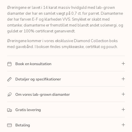
Øreringene er lavet i 14 karat massiv hvidguld med lab-grown
diamanter der har en samlet vægt på 0,7 ct. for parret. Diamanterne
der har farven E-F og klarheden VVS.
Smykket er skabt med
omtanke; diamanterne er fremstillet med blandt andet solenergi, og
guldet er 100% certificeret genanvendt.
Øreringene
kommer i vores eksklusive Diamond Collection boks
med gavebånd. I boksen findes smykkeæske, certifikat og pouch.
Book en konsultation
Detaljer og specifikationer
Om vores lab-grown diamanter
Gratis levering
Betaling