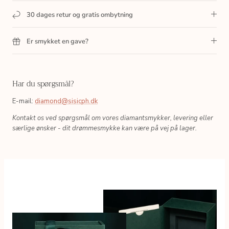
30 dages retur og gratis ombytning
Er smykket en gave?
Har du spørgsmål?
E-mail:
diamond@sisicph.dk
Kontakt os ved spørgsmål om vores diamantsmykker, levering eller
særlige ønsker - dit drømmesmykke kan være på vej på lager.