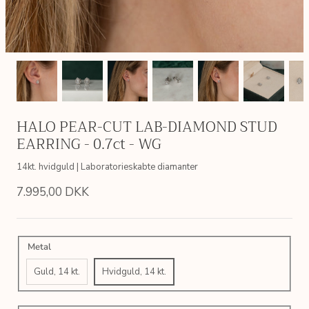
HALO PEAR-CUT LAB-DIAMOND STUD
EARRING - 0.7ct - WG
14kt. hvidguld | Laboratorieskabte diamanter
7.995,00 DKK
Metal
Guld, 14 kt.
Hvidguld, 14 kt.