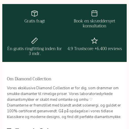
Gratis fragt
Book en skræddersyet
konsultation
Én gratis ringfitting inden for
4.9 Trustscore +6.400 reviews
3 mdr.
Om Diamond Collection
Vores eksklusive Diamond Collection er for dig, som drømmer om
smukke diamanter til rimelige priser. Vores laboratoriedyrkede
diamantsmykker er skabt med omtanke og omhu ♡
Diamanterne er fremstillet med blandt andet solenergi, og guldet er
100% certificeret genanvendt. Gå på opdagelse i vores tidløse
klassikere og moderne designs, og find dit perfekte diamantsmykke.