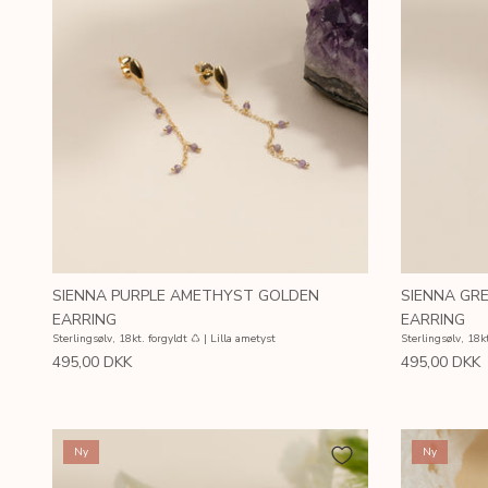
SIENNA PURPLE AMETHYST GOLDEN
SIENNA GR
EARRING
EARRING
Sterlingsølv, 18kt. forgyldt ♺ | Lilla ametyst
Sterlingsølv, 18k
495,00 DKK
495,00 DKK
Ny
Ny