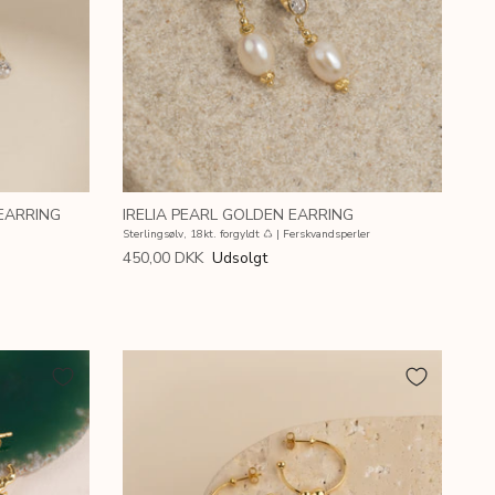
EARRING
IRELIA PEARL GOLDEN EARRING
Sterlingsølv, 18kt. forgyldt ♺ | Ferskvandsperler
450,00 DKK
Udsolgt