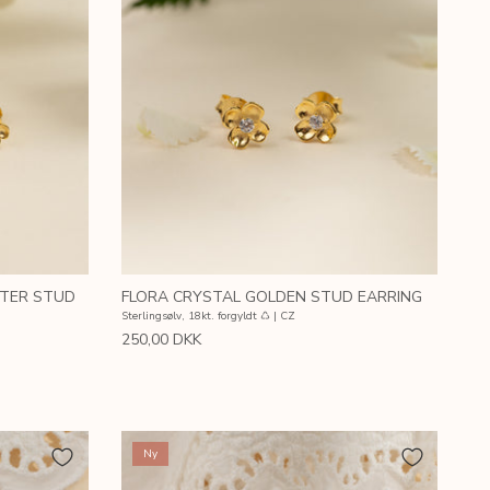
STER STUD
FLORA CRYSTAL GOLDEN STUD EARRING
Sterlingsølv, 18kt. forgyldt ♺ | CZ
250,00 DKK
Ny