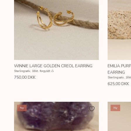
WINNIE LARGE GOLDEN CREOL EARRING
EMILIA PU
Sterlingsølv, 18kt. forgyldt ♺
EARRING
750,00 DKK
Sterlingsølv, 18kt
625,00 DKK
Ny
Ny