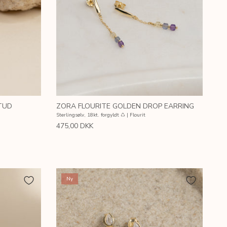
TUD
ZORA FLOURITE GOLDEN DROP EARRING
Sterlingsølv, 18kt. forgyldt ♺ | Flourit
475,00 DKK
Ny