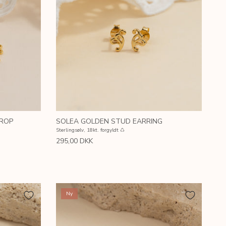
DROP
SOLEA GOLDEN STUD EARRING
Sterlingsølv, 18kt. forgyldt ♺
295,00 DKK
Ny