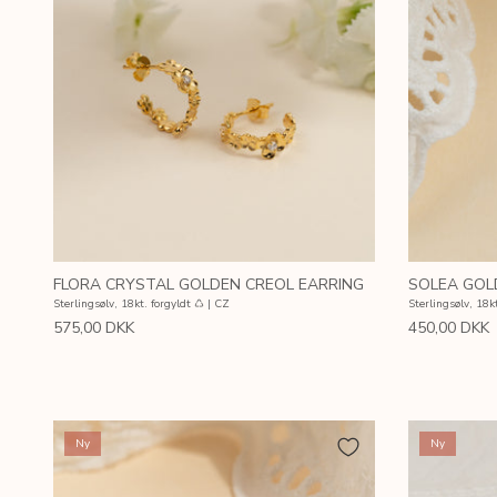
FLORA CRYSTAL GOLDEN CREOL EARRING
SOLEA GOL
Sterlingsølv, 18kt. forgyldt ♺ | CZ
Sterlingsølv, 18k
575,00 DKK
450,00 DKK
Ny
Ny