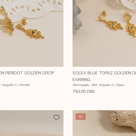
EN PERIDOT GOLDEN DROP
SOLEA BLUE TOPAZ GOLDEN 
EARRING
. forgyldt ♺ | Peridot
Sterlingsølv, 18kt. forgyldt ♺ | Topas
750,00 DKK
Ny