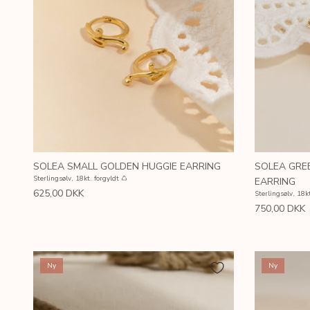
SOLEA SMALL GOLDEN HUGGIE EARRING
SOLEA GRE
Sterlingsølv, 18kt. forgyldt ♺
EARRING
625,00 DKK
Sterlingsølv, 18kt
750,00 DKK
Ny
Ny