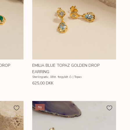
 DROP
EMILIA BLUE TOPAZ GOLDEN DROP
EARRING
Sterlingsølv, 18kt. forgyldt ♺ | Topas
625,00 DKK
Ny