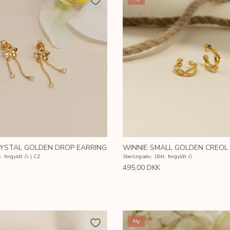
YSTAL GOLDEN DROP EARRING
WINNIE SMALL GOLDEN CREOL
t. forgyldt ♺ | CZ
Sterlingsølv, 18kt. forgyldt ♺
495,00 DKK
Ny