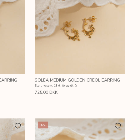
EARRING
SOLEA MEDIUM GOLDEN CREOL EARRING
Sterlingsølv, 18kt. forgyldt ♺
725,00 DKK
Ny