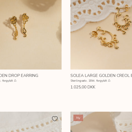
DEN DROP EARRING
SOLEA LARGE GOLDEN CREOL 
t. forgyldt ♺
Sterlingsølv, 18kt. forgyldt ♺
1.025,00 DKK
Ny