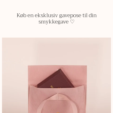
Køb en eksklusiv gavepose til din
smykkegave ♡