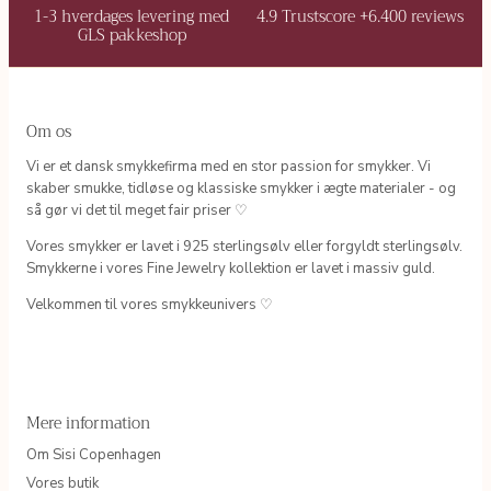
1-3 hverdages levering med
4.9 Trustscore +6.400 reviews
GLS pakkeshop
Om os
Vi er et dansk smykkefirma med en stor passion for smykker. Vi
skaber smukke, tidløse og klassiske smykker i ægte materialer - og
så gør vi det til meget fair priser ♡
Vores smykker er lavet i 925 sterlingsølv eller forgyldt sterlingsølv.
Smykkerne i vores Fine Jewelry kollektion er lavet i massiv guld.
Velkommen til vores smykkeunivers ♡
Mere information
Om Sisi Copenhagen
Vores butik