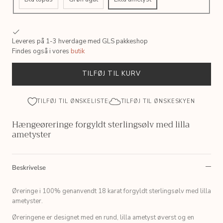
Leveres på 1-3 hverdage med GLS pakkeshop
Findes også i vores
butik
TILFØJ TIL KURV
TILFØJ TIL ØNSKELISTE
TILFØJ TIL ØNSKESKYEN
Hængeøreringe forgyldt sterlingsølv med lilla
ametyster
Beskrivelse
Øreringe i 100% genanvendt 18 karat forgyldt sterlingsølv med lilla
ametyster.
Øreringene er designet med en rund, lilla ametyst øverst og en