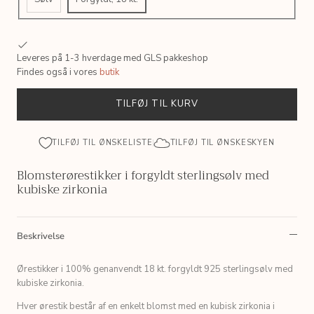
Leveres på 1-3 hverdage med GLS pakkeshop
Findes også i vores
butik
TILFØJ TIL KURV
TILFØJ TIL ØNSKELISTE
TILFØJ TIL ØNSKESKYEN
Blomsterørestikker i forgyldt sterlingsølv med
kubiske zirkonia
Beskrivelse
Ørestikker i 100% genanvendt
18 kt. forgyldt 925 sterlingsølv med
kubiske zirkonia.
Hver ørestik består af en enkelt blomst med en kubisk zirkonia i