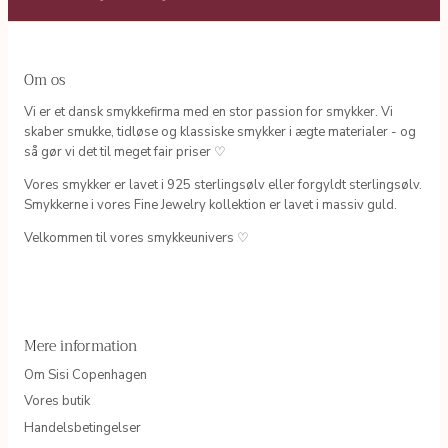
Om os
Vi er et dansk smykkefirma med en stor passion for smykker. Vi
skaber smukke, tidløse og klassiske smykker i ægte materialer - og
så gør vi det til meget fair priser ♡
Vores smykker er lavet i 925 sterlingsølv eller forgyldt sterlingsølv.
Smykkerne i vores Fine Jewelry kollektion er lavet i massiv guld.
Velkommen til vores smykkeunivers ♡
Mere information
Om Sisi Copenhagen
Vores butik
Handelsbetingelser