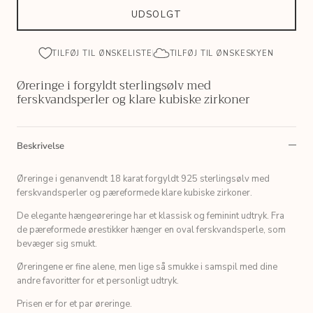
UDSOLGT
TILFØJ TIL ØNSKELISTE
TILFØJ TIL ØNSKESKYEN
Øreringe i forgyldt sterlingsølv med
ferskvandsperler og klare kubiske zirkoner
Beskrivelse
Øreringe i genanvendt 18 karat forgyldt 925 sterlingsølv med
ferskvandsperler og pæreformede klare kubiske zirkoner.
De elegante hængeøreringe har et klassisk og feminint udtryk. Fra
de pæreformede ørestikker hænger en oval ferskvandsperle, som
bevæger sig smukt.
Øreringene er fine alene, men lige så smukke i samspil med dine
andre favoritter for et personligt udtryk.
Prisen er for et par øreringe.