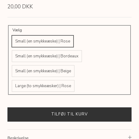
20,00 DKK
Vælg
Small (en smykkeæske) | Rose
Small (en smykkeæske) | Bordeaux
Small (en smykkeæske) | Beige
Large (to smykkeæsker) | Rose
TILFØJ TIL KURV
Beskrivelse