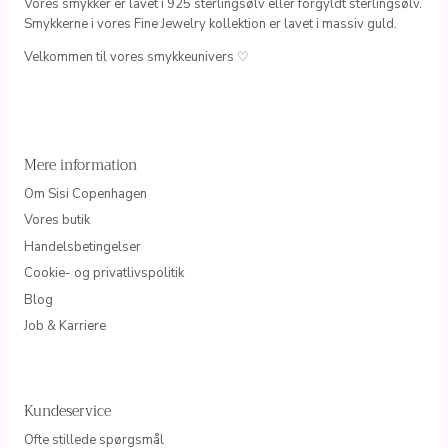
Vores smykker er lavet i 925 sterlingsølv eller forgyldt sterlingsølv.
Smykkerne i vores Fine Jewelry kollektion er lavet i massiv guld.
Velkommen til vores smykkeunivers ♡
Mere information
Om Sisi Copenhagen
Vores butik
Handelsbetingelser
Cookie- og privatlivspolitik
Blog
Job & Karriere
Kundeservice
Ofte stillede spørgsmål