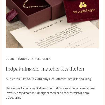
SOLIDT HÅNDVÆRK HELE VEJEN
Indpakning der matcher kvaliteten
Alle vores 9 kt. Solid Gold smykker kommer i smuk indpakning.
Når du modtager smykket kommer det i vores speciallavede Fine
Jewelry smykkeæsker, designet med et skuffeudtræk for nem
opbevaring.