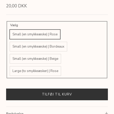
20,00 DKK
Vælg
Small (en smykkeæske) | Rose
Small (en smykkeæske) | Bordeaux
Small (en smykkeæske) | Beige
Large (to smykkeæsker) | Rose
TILFØJ TIL KURV
Beskrivelse