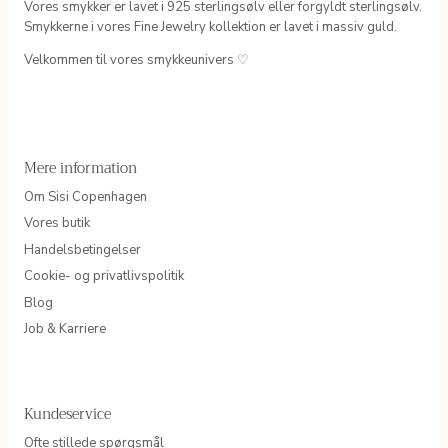
Vores smykker er lavet i 925 sterlingsølv eller forgyldt sterlingsølv.
Smykkerne i vores Fine Jewelry kollektion er lavet i massiv guld.
Velkommen til vores smykkeunivers ♡
Mere information
Om Sisi Copenhagen
Vores butik
Handelsbetingelser
Cookie- og privatlivspolitik
Blog
Job & Karriere
Kundeservice
Ofte stillede spørgsmål