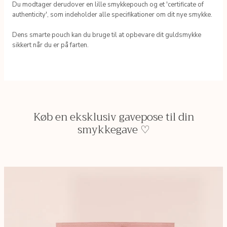
Du modtager derudover en lille smykkepouch og et 'certificate of
authenticity', som indeholder alle specifikationer om dit nye smykke.
Dens smarte pouch kan du bruge til at opbevare dit guldsmykke
sikkert når du er på farten.
Køb en eksklusiv gavepose til din
smykkegave ♡