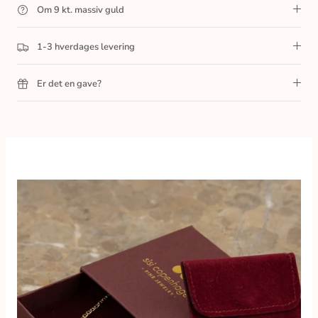
Om 9 kt. massiv guld
1-3 hverdages levering
Er det en gave?