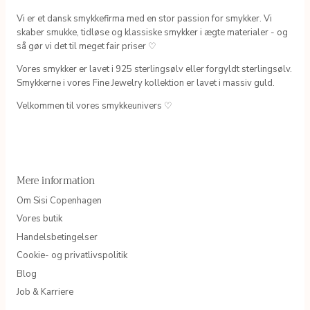
Vi er et dansk smykkefirma med en stor passion for smykker. Vi
skaber smukke, tidløse og klassiske smykker i ægte materialer - og
så gør vi det til meget fair priser ♡
Vores smykker er lavet i 925 sterlingsølv eller forgyldt sterlingsølv.
Smykkerne i vores Fine Jewelry kollektion er lavet i massiv guld.
Velkommen til vores smykkeunivers ♡
Mere information
Om Sisi Copenhagen
Vores butik
Handelsbetingelser
Cookie- og privatlivspolitik
Blog
Job & Karriere