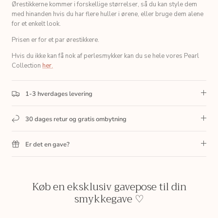
Ørestikkerne kommer i forskellige størrelser, så du kan style dem
med hinanden hvis du har flere huller i ørene, eller bruge dem alene
for et enkelt look.
Prisen er for et par ørestikkere.
Hvis du ikke kan få nok af perlesmykker kan du se hele vores Pearl
Collection
her.
1-3 hverdages levering
30 dages retur og gratis ombytning
Er det en gave?
Køb en eksklusiv gavepose til din
smykkegave ♡