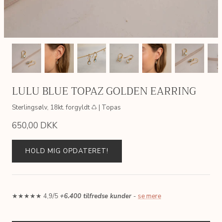
LULU BLUE TOPAZ GOLDEN EARRING
Sterlingsølv, 18kt. forgyldt ♺ | Topas
650,00 DKK
HOLD MIG OPDATERET!
★★★★★ 4,9/5
+6.400 tilfredse kunder
-
se mere
AIN
SIMPLE LINK GOLDEN CHAIN
ERICA P
 ♺
Sterlingsølv, 18kt. forgyldt ♺
Sterlingsølv
200,00 DKK
495,00 
Fra