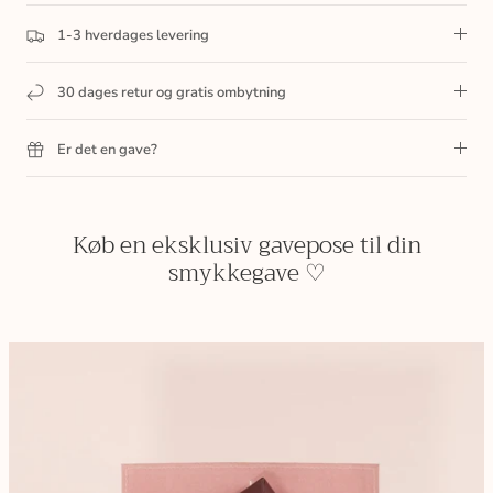
1-3 hverdages levering
30 dages retur og gratis ombytning
Er det en gave?
Køb en eksklusiv gavepose til din
smykkegave ♡