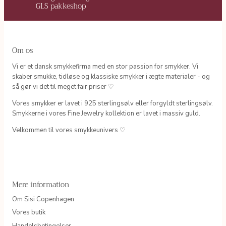
GLS pakkeshop
Om os
Vi er et dansk smykkefirma med en stor passion for smykker. Vi
skaber smukke, tidløse og klassiske smykker i ægte materialer - og
så gør vi det til meget fair priser ♡
Vores smykker er lavet i 925 sterlingsølv eller forgyldt sterlingsølv.
Smykkerne i vores Fine Jewelry kollektion er lavet i massiv guld.
Velkommen til vores smykkeunivers ♡
Mere information
Om Sisi Copenhagen
Vores butik
Handelsbetingelser