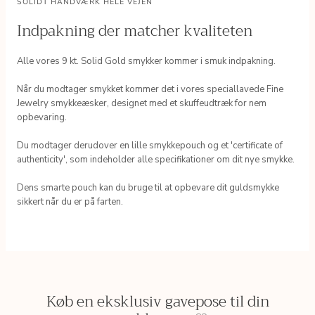
SOLIDT HÅNDVÆRK HELE VEJEN
Indpakning der matcher kvaliteten
Alle vores 9 kt. Solid Gold smykker kommer i smuk indpakning.
Når du modtager smykket kommer det i vores speciallavede Fine
Jewelry smykkeæsker, designet med et skuffeudtræk for nem
opbevaring.
Du modtager derudover en lille smykkepouch og et 'certificate of
authenticity', som indeholder alle specifikationer om dit nye smykke.
Dens smarte pouch kan du bruge til at opbevare dit guldsmykke
sikkert når du er på farten.
Køb en eksklusiv gavepose til din