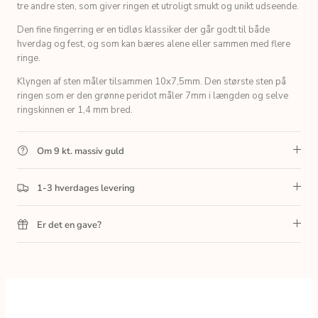
tre andre sten, som giver ringen et utroligt smukt og unikt udseende.
Den fine fingerring er en tidløs klassiker der går godt til både
hverdag og fest, og som kan bæres alene eller sammen med flere
ringe.
Klyngen af sten måler tilsammen 10x7,5mm. Den største sten på
ringen som er den grønne peridot måler 7mm i længden og selve
ringskinnen er 1,4 mm bred.
Om 9 kt. massiv guld
1-3 hverdages levering
Er det en gave?