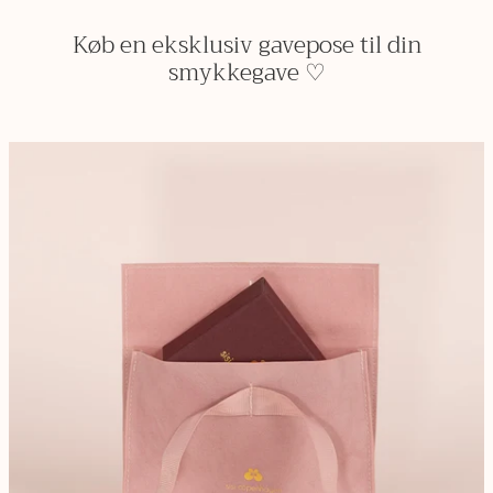
Køb en eksklusiv gavepose til din
smykkegave ♡