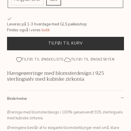
Leveres på 1-3 hverdage med GLS pakkeshop
Findes også i vores
butik
TILFØJ TIL KURV
TILFØJ TIL ØNSKELISTE
TILFØJ TIL ØNSKESKYEN
Hængeøreringe med blomsterdesign i 925
sterlingsølv med kubiske zirkonia
Beskrivelse
Øreringe med blomsterdesign i 100% genanvendt 925 sterlingsølv
med kubiske zirkonia.
Øreringene består af to elegante blomsterklynger med små, klare