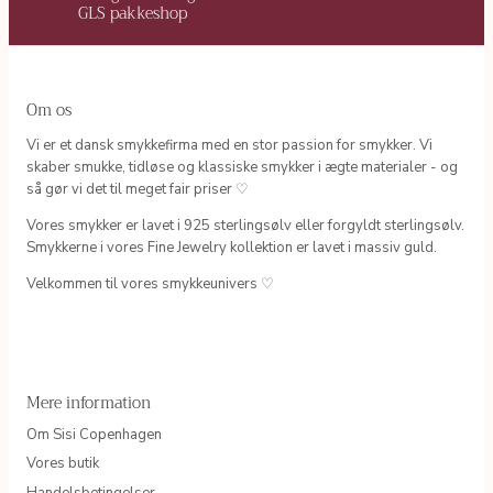
GLS pakkeshop
Om os
Vi er et dansk smykkefirma med en stor passion for smykker. Vi
skaber smukke, tidløse og klassiske smykker i ægte materialer - og
så gør vi det til meget fair priser ♡
Vores smykker er lavet i 925 sterlingsølv eller forgyldt sterlingsølv.
Smykkerne i vores Fine Jewelry kollektion er lavet i massiv guld.
Velkommen til vores smykkeunivers ♡
Mere information
Om Sisi Copenhagen
Vores butik
Handelsbetingelser