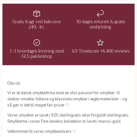
Gratis fragt ved køb over
30 dages returret & gratis
249,- kr.
ombytning
1-3 hverdages levering med
4.9 Trustscore +6.400 reviews
GLS pakkeshop
Om os
Vi er et dansk smykkefirma med en stor passion for smykker. Vi
skaber smukke, tidløse og klassiske smykker i ægte materialer - og
så gør vi det til meget fair priser ♡
Vores smykker er lavet i 925 sterlingsølv eller forgyldt sterlingsølv.
Smykkerne i vores Fine Jewelry kollektion er lavet i massiv guld.
Velkommen til vores smykkeunivers ♡