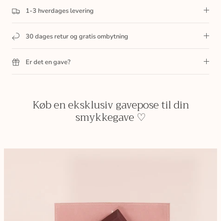
1-3 hverdages levering
30 dages retur og gratis ombytning
Er det en gave?
Køb en eksklusiv gavepose til din
smykkegave ♡