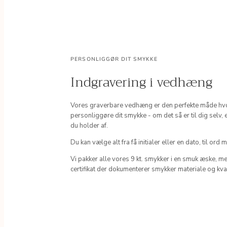
PERSONLIGGØR DIT SMYKKE
Indgravering i vedhæng
Vores graverbare vedhæng er den perfekte måde hv
personliggøre dit smykke - om det så er til dig selv, e
du holder af.
Du kan vælge alt fra få initialer eller en dato, til ord
Vi pakker alle vores 9 kt. smykker i en smuk æske, me
certifikat der dokumenterer smykker materiale og kval