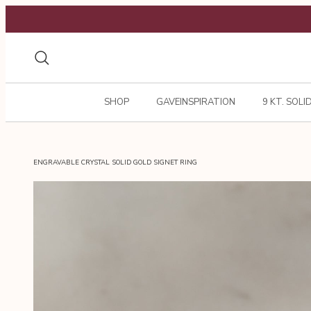
Gå
til
indhold
Søg
SHOP
GAVEINSPIRATION
9 KT. SOLI
ENGRAVABLE CRYSTAL SOLID GOLD SIGNET RING