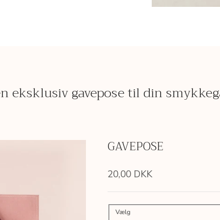
n eksklusiv gavepose til din smykke
GAVEPOSE
20,00 DKK
Vælg