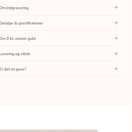
Om indgravering
Detaljer & specifikationer
Om 9 kt. massiv guld
Levering og vilkår
Er det en gave?