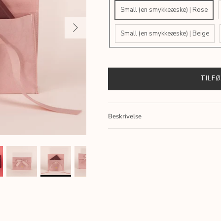
Small (en smykkeæske) | Rose
Small (en smykkeæske) | Beige
TILFØ
Beskrivelse