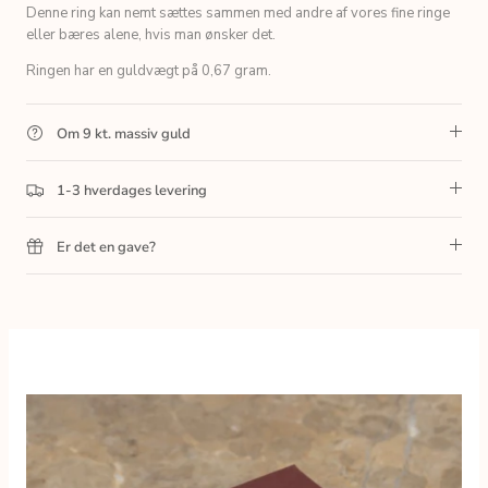
Denne ring kan nemt sættes sammen med andre af vores fine ringe
eller bæres alene, hvis man ønsker det.
Ringen har en guldvægt på 0,67 gram.
Om 9 kt. massiv guld
1-3 hverdages levering
Er det en gave?