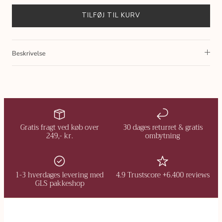
TILFØJ TIL KURV
Beskrivelse
Gratis fragt ved køb over
30 dages returret & gratis
249,- kr.
ombytning
1-3 hverdages levering med
4.9 Trustscore +6.400 reviews
GLS pakkeshop