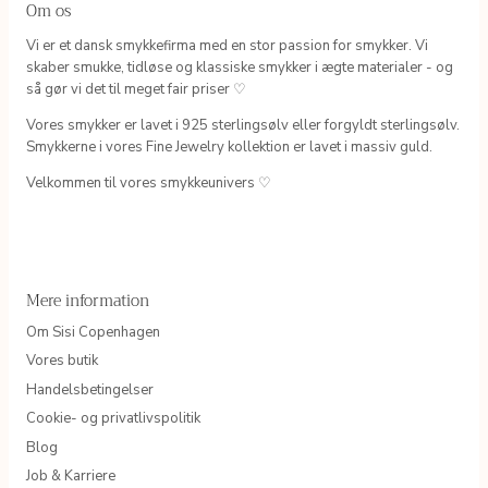
Om os
Vi er et dansk smykkefirma med en stor passion for smykker. Vi
skaber smukke, tidløse og klassiske smykker i ægte materialer - og
så gør vi det til meget fair priser ♡
Vores smykker er lavet i 925 sterlingsølv eller forgyldt sterlingsølv.
Smykkerne i vores Fine Jewelry kollektion er lavet i massiv guld.
Velkommen til vores smykkeunivers ♡
Mere information
Om Sisi Copenhagen
Vores butik
Handelsbetingelser
Cookie- og privatlivspolitik
Blog
Job & Karriere