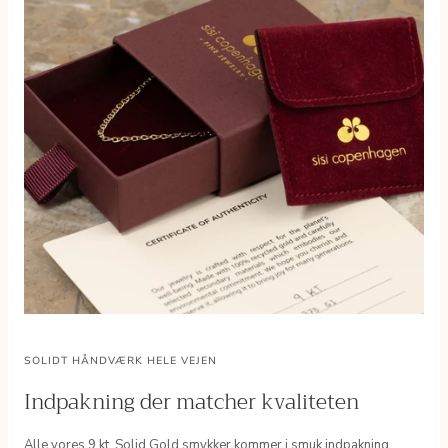
SOLIDT HÅNDVÆRK HELE VEJEN
Indpakning der matcher kvaliteten
Alle vores 9 kt. Solid Gold smykker kommer i smuk indpakning.