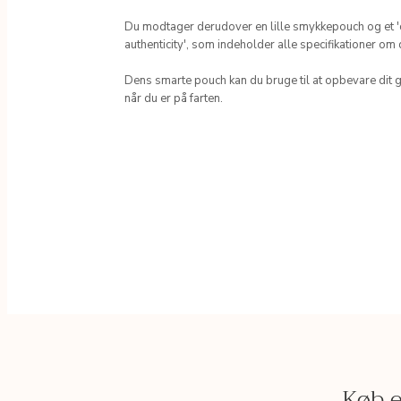
Du modtager derudover en lille smykkepouch og et 'ce
authenticity', som indeholder alle specifikationer om
Dens smarte pouch kan du bruge til at opbevare dit 
når du er på farten.
Køb e