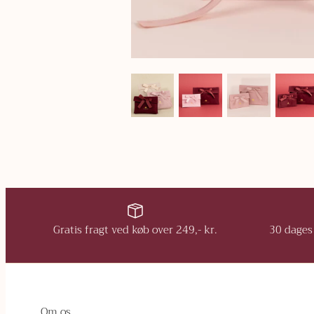
Gratis fragt ved køb over 249,- kr.
30 dages 
Om os