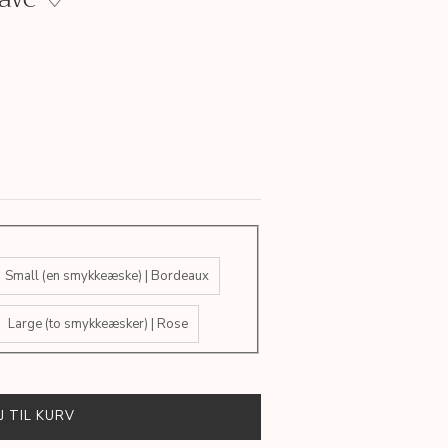
Small (en smykkeæske) | Bordeaux
Large (to smykkeæsker) | Rose
J TIL KURV