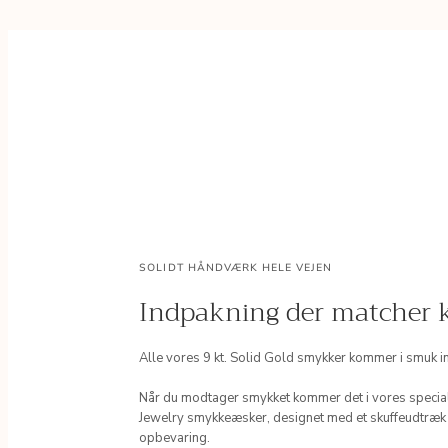
SOLIDT HÅNDVÆRK HELE VEJEN
Indpakning der matcher k
Alle vores 9 kt. Solid Gold smykker kommer i smuk i
Når du modtager smykket kommer det i vores specia
Jewelry smykkeæsker, designet med et skuffeudtræk
opbevaring.