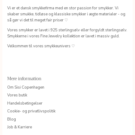
Vi er et dansk smykkefirma med en stor passion for smykker. Vi
skaber smukke, tidløse og klassiske smykker i ægte materialer - og
så gør vi det til meget fair priser ♡
Vores smykker er lavet i 925 sterlingsølv eller forgyldt sterlingsølv.
Smykkerne i vores Fine Jewelry kollektion er lavet i massiv guld.
Velkommen til vores smykkeunivers ♡
Mere information
Om Sisi Copenhagen
Vores butik
Handelsbetingelser
Cookie- og privatlivspolitik
Blog
Job & Karriere