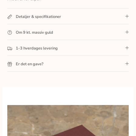
Detaljer & specifikationer
Om 9 kt. massiv guld
1-3 hverdages levering
Er det en gave?