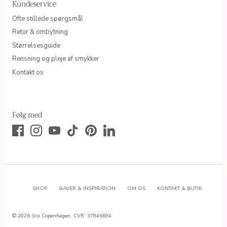
Kundeservice
Ofte stillede spørgsmål
Retur & ombytning
Størrelsesguide
Rensning og pleje af smykker
Kontakt os
Følg med
SHOP
GAVER & INSPIRATION
OM OS
KONTAKT & BUTIK
© 2026
Sisi Copenhagen
.
CVR: 37846694