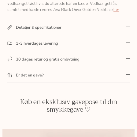
vedhænget løst hvis du allerede har en kæde.
Vedhænget fås
samlet med kæde i vores Ava Black Onyx Golden Necklace
her
.
Detaljer & specifikationer
1-3 hverdages levering
30 dages retur og gratis ombytning
Er det en gave?
Køb en eksklusiv gavepose til din
smykkegave ♡