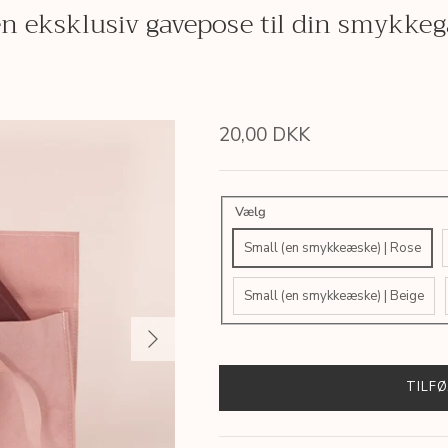
n eksklusiv gavepose til din smykke
20,00 DKK
Vælg
Small (en smykkeæske) | Rose
Small (en smykkeæske) | Beige
TILFØ