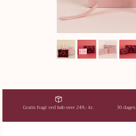
Gratis fragt ved køb over 249,- kr.
30 dages 