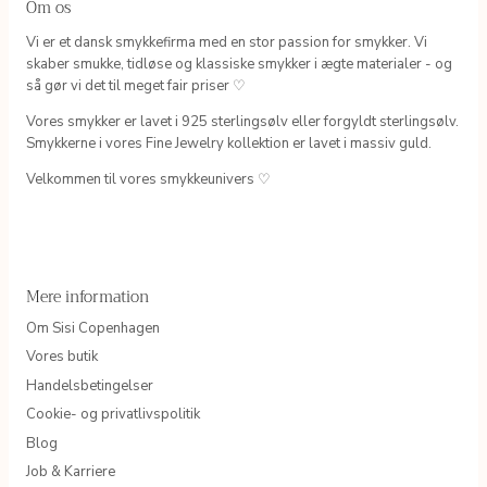
Om os
Vi er et dansk smykkefirma med en stor passion for smykker. Vi
skaber smukke, tidløse og klassiske smykker i ægte materialer - og
så gør vi det til meget fair priser ♡
Vores smykker er lavet i 925 sterlingsølv eller forgyldt sterlingsølv.
Smykkerne i vores Fine Jewelry kollektion er lavet i massiv guld.
Velkommen til vores smykkeunivers ♡
Mere information
Om Sisi Copenhagen
Vores butik
Handelsbetingelser
Cookie- og privatlivspolitik
Blog
Job & Karriere