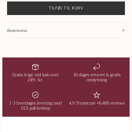
TILFØJ TIL KURV
Beskrivelse
Gratis fragt ved køb over
30 dages returret & gratis
249,- kr.
ombytning
1-3 hverdages levering med
4.9 Trustscore +6.400 reviews
GLS pakkeshop