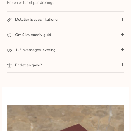
Prisen er for et par øreringe.
Detaljer & specifikationer
Om 9 kt. massiv guld
1-3 hverdages levering
Er det en gave?