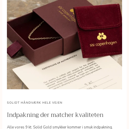
SOLIDT HÅNDVÆRK HELE VEJEN
Indpakning der matcher kvaliteten
Alle vores 9 kt. Solid Gold smykker kommer i smuk indpakning.