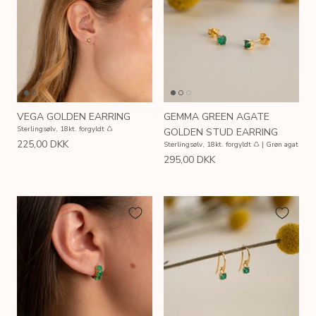
VEGA GOLDEN EARRING
GEMMA GREEN AGATE
Sterlingsølv, 18kt. forgyldt ♺
GOLDEN STUD EARRING
225,00 DKK
Sterlingsølv, 18kt. forgyldt ♺ | Grøn agat
295,00 DKK