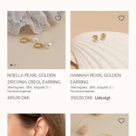
NOELLA PEARL GOLDEN
HANNAH PEARL GOLDEN
ZIRCONIA CREOL EARRING
EARRING
Sterlingsølv, 18kt. forgyldt ♺ |
Sterlingsølv, 18kt. forgyldt ♺ |
Ferskvandsperler
Ferskvandsperler
495,00 DKK
350,00 DKK
Udsolgt