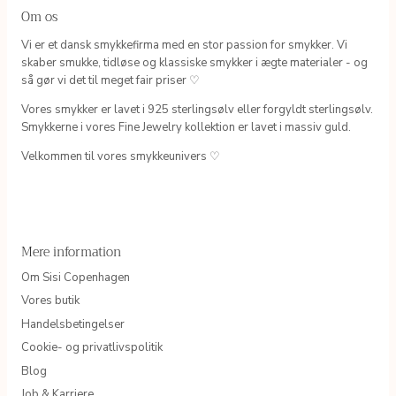
Om os
Vi er et dansk smykkefirma med en stor passion for smykker. Vi
skaber smukke, tidløse og klassiske smykker i ægte materialer - og
så gør vi det til meget fair priser ♡
Vores smykker er lavet i 925 sterlingsølv eller forgyldt sterlingsølv.
Smykkerne i vores Fine Jewelry kollektion er lavet i massiv guld.
Velkommen til vores smykkeunivers ♡
Mere information
Om Sisi Copenhagen
Vores butik
Handelsbetingelser
Cookie- og privatlivspolitik
Blog
Job & Karriere