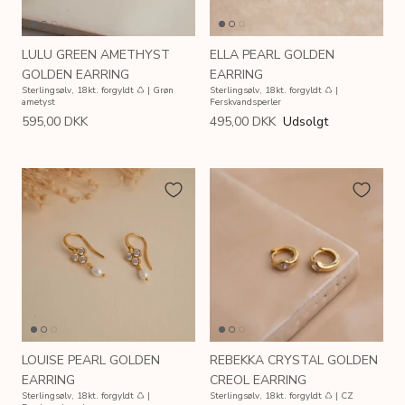
LULU GREEN AMETHYST
ELLA PEARL GOLDEN
GOLDEN EARRING
EARRING
Sterlingsølv, 18kt. forgyldt ♺ | Grøn
Sterlingsølv, 18kt. forgyldt ♺ |
ametyst
Ferskvandsperler
595,00 DKK
495,00 DKK
Udsolgt
LOUISE PEARL GOLDEN
REBEKKA CRYSTAL GOLDEN
EARRING
CREOL EARRING
Sterlingsølv, 18kt. forgyldt ♺ |
Sterlingsølv, 18kt. forgyldt ♺ | CZ