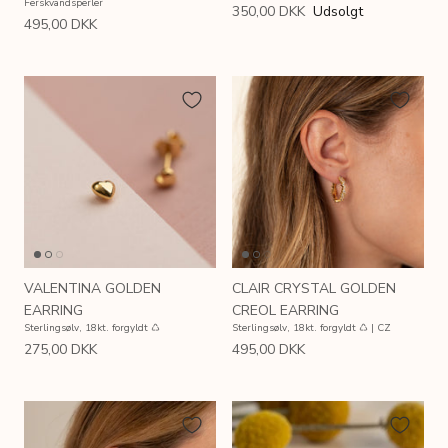
Ferskvandsperler
350,00 DKK
Udsolgt
495,00 DKK
VALENTINA GOLDEN
CLAIR CRYSTAL GOLDEN
EARRING
CREOL EARRING
Sterlingsølv, 18kt. forgyldt ♺
Sterlingsølv, 18kt. forgyldt ♺ | CZ
275,00 DKK
495,00 DKK