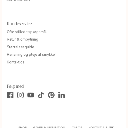
Kundeservice
Ofte stillede spørgsmål
Retur & ombytning
Størrelsesguide
Rensning og pleje af smykker
Kontakt os
Følg med
SHOP
GAVER & INSPIRATION
OM OS
KONTAKT & BUTIK