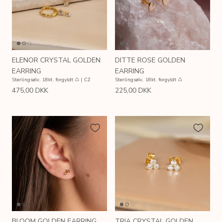
ELENOR CRYSTAL GOLDEN
DITTE ROSE GOLDEN
EARRING
EARRING
Sterlingsølv, 18kt. forgyldt ♺ | CZ
Sterlingsølv, 18kt. forgyldt ♺
475,00 DKK
225,00 DKK
BLOOM GOLDEN EARRING
TRIA CRYSTAL GOLDEN