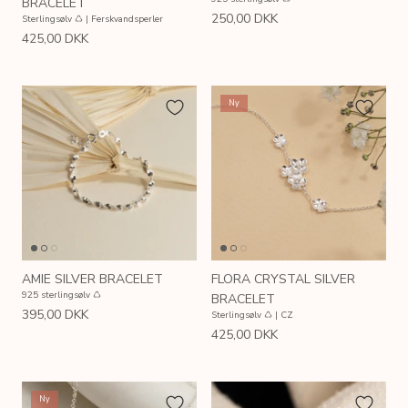
BRACELET
250,00 DKK
Sterlingsølv ♺ | Ferskvandsperler
425,00 DKK
Ny
AMIE SILVER BRACELET
FLORA CRYSTAL SILVER
925 sterlingsølv ♺
BRACELET
395,00 DKK
Sterlingsølv ♺ | CZ
425,00 DKK
Ny