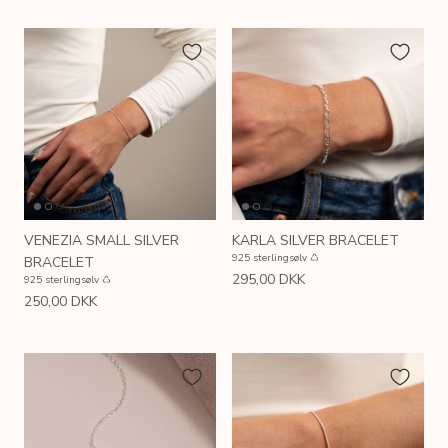
VENEZIA SMALL SILVER
KARLA SILVER BRACELET
925 sterlingsølv ♺
BRACELET
295,00 DKK
925 sterlingsølv ♺
250,00 DKK