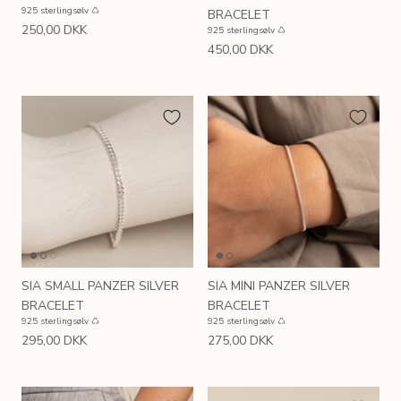
925 sterlingsølv ♺
BRACELET
250,00 DKK
925 sterlingsølv ♺
450,00 DKK
SIA SMALL PANZER SILVER
SIA MINI PANZER SILVER
BRACELET
BRACELET
925 sterlingsølv ♺
925 sterlingsølv ♺
295,00 DKK
275,00 DKK