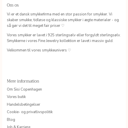
Om os
Vi er et dansk smykkefirma med en stor passion for smykker. Vi
skaber smukke, tidløse og klassiske smykker i ægte materialer - og
så gør vi det til meget fair priser ♡
Vores smykker er lavet i 925 sterlingsølv eller forgyldt sterlingsølv.
Smykkerne i vores Fine Jewelry kollektion er lavet i massiv guld.
Velkommen til vores smykkeunivers ♡
Mere information
Om Sisi Copenhagen
Vores butik
Handelsbetingelser
Cookie- og privatlivspolitik
Blog
Job & Karriere