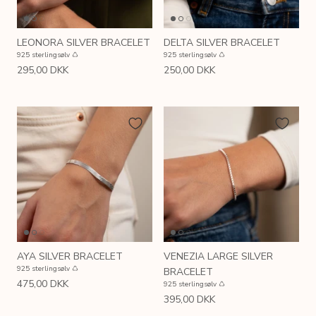
LEONORA SILVER BRACELET
DELTA SILVER BRACELET
925 sterlingsølv ♺
925 sterlingsølv ♺
295,00 DKK
250,00 DKK
AYA SILVER BRACELET
VENEZIA LARGE SILVER
925 sterlingsølv ♺
BRACELET
475,00 DKK
925 sterlingsølv ♺
395,00 DKK