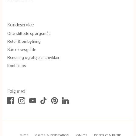
Kundeservice
Ofte stillede spørgsmål
Retur & ombytning
Størrelsesguide
Rensning og pleje af smykker
Kontakt os
Følg med
SHOP
GAVER & INSPIRATION
OM OS
KONTAKT & BUTIK