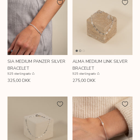
SIA MEDIUM PANZER SILVER
ALMA MEDIUM LINK SILVER
BRACELET
BRACELET
925 sterlingsølv ♺
925 sterlingsølv ♺
325,00 DKK
275,00 DKK