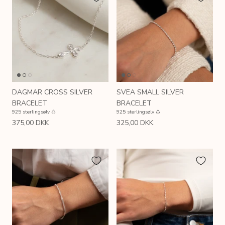
DAGMAR CROSS SILVER
SVEA SMALL SILVER
BRACELET
BRACELET
925 sterlingsølv ♺
925 sterlingsølv ♺
375,00 DKK
325,00 DKK