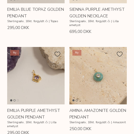
EMILIA BLUE TOPAZ GOLDEN
SIENNA PURPLE AMETHYST
PENDANT
GOLDEN NECKLACE
Sterlingsølv, 18kt. forgyldt ♺ | Topas
Sterlingsølv, 18kt. forgyldt ♺ | Lilla
ametyst
295,00 DKK
695,00 DKK
Ny
Ny
EMILIA PURPLE AMETHYST
AMINA AMAZONITE GOLDEN
GOLDEN PENDANT
PENDANT
Sterlingsølv, 18kt. forgyldt ♺ | Lilla
Sterlingsølv, 18kt. forgyldt ♺ | Amazonit
ametyst
250,00 DKK
295,00 DKK