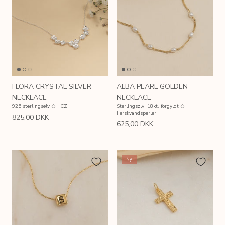
FLORA CRYSTAL SILVER
ALBA PEARL GOLDEN
NECKLACE
NECKLACE
925 sterlingsølv ♺ | CZ
Sterlingsølv, 18kt. forgyldt ♺ |
Ferskvandsperler
825,00 DKK
625,00 DKK
Ny