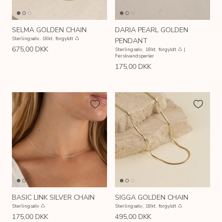
SELMA GOLDEN CHAIN
DARIA PEARL GOLDEN
Sterlingsølv, 18kt. forgyldt ♺
PENDANT
675,00 DKK
Sterlingsølv, 18kt. forgyldt ♺ |
Ferskvandsperler
175,00 DKK
BASIC LINK SILVER CHAIN
SIGGA GOLDEN CHAIN
Sterlingsølv ♺
Sterlingsølv, 18kt. forgyldt ♺
175,00 DKK
495,00 DKK