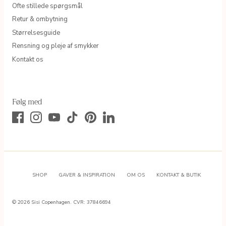
Ofte stillede spørgsmål
Retur & ombytning
Størrelsesguide
Rensning og pleje af smykker
Kontakt os
Følg med
SHOP
GAVER & INSPIRATION
OM OS
KONTAKT & BUTIK
© 2026
Sisi Copenhagen
.
CVR: 37846694