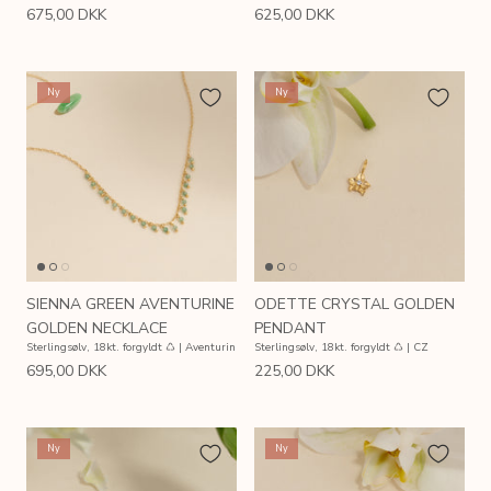
675,00 DKK
625,00 DKK
Ny
Ny
SIENNA GREEN AVENTURINE
ODETTE CRYSTAL GOLDEN
GOLDEN NECKLACE
PENDANT
Sterlingsølv, 18kt. forgyldt ♺ | Aventurin
Sterlingsølv, 18kt. forgyldt ♺ | CZ
695,00 DKK
225,00 DKK
Ny
Ny