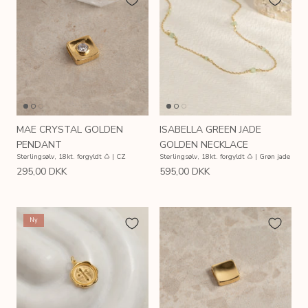
MAE CRYSTAL GOLDEN
ISABELLA GREEN JADE
PENDANT
GOLDEN NECKLACE
Sterlingsølv, 18kt. forgyldt ♺ | CZ
Sterlingsølv, 18kt. forgyldt ♺ | Grøn jade
295,00 DKK
595,00 DKK
Ny