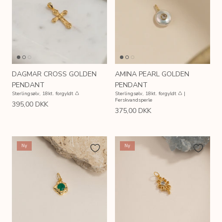
DAGMAR CROSS GOLDEN
AMINA PEARL GOLDEN
PENDANT
PENDANT
Sterlingsølv, 18kt. forgyldt ♺
Sterlingsølv, 18kt. forgyldt ♺ |
Ferskvandsperle
395,00 DKK
375,00 DKK
Ny
Ny