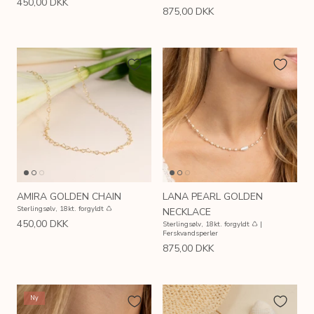
450,00 DKK
875,00 DKK
AMIRA GOLDEN CHAIN
LANA PEARL GOLDEN
Sterlingsølv, 18kt. forgyldt ♺
NECKLACE
450,00 DKK
Sterlingsølv, 18kt. forgyldt ♺ |
Ferskvandsperler
875,00 DKK
Ny