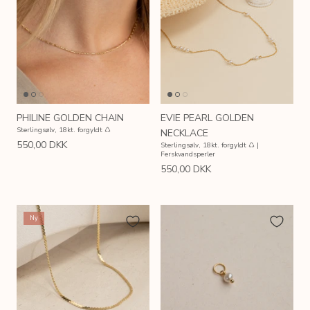
PHILINE GOLDEN CHAIN
EVIE PEARL GOLDEN
Sterlingsølv, 18kt. forgyldt ♺
NECKLACE
550,00 DKK
Sterlingsølv, 18kt. forgyldt ♺ |
Ferskvandsperler
550,00 DKK
Ny