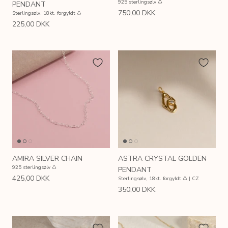
925 sterlingsølv ♺
PENDANT
750,00 DKK
Sterlingsølv, 18kt. forgyldt ♺
225,00 DKK
AMIRA SILVER CHAIN
ASTRA CRYSTAL GOLDEN
925 sterlingsølv ♺
PENDANT
425,00 DKK
Sterlingsølv, 18kt. forgyldt ♺ | CZ
350,00 DKK