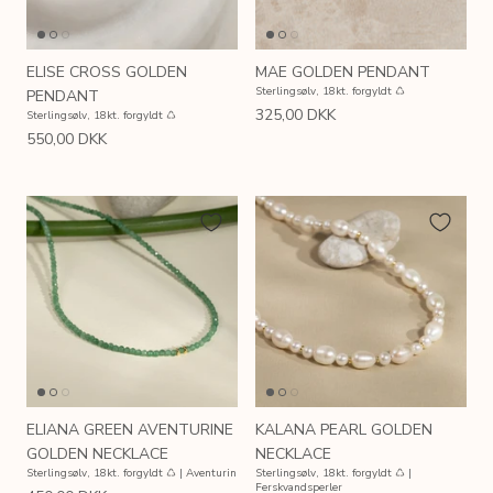
ELISE CROSS GOLDEN
MAE GOLDEN PENDANT
Sterlingsølv, 18kt. forgyldt ♺
PENDANT
325,00 DKK
Sterlingsølv, 18kt. forgyldt ♺
550,00 DKK
ELIANA GREEN AVENTURINE
KALANA PEARL GOLDEN
GOLDEN NECKLACE
NECKLACE
Sterlingsølv, 18kt. forgyldt ♺ | Aventurin
Sterlingsølv, 18kt. forgyldt ♺ |
Ferskvandsperler