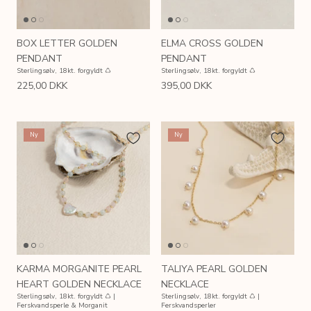
BOX LETTER GOLDEN
ELMA CROSS GOLDEN
PENDANT
PENDANT
Sterlingsølv, 18kt. forgyldt ♺
Sterlingsølv, 18kt. forgyldt ♺
225,00 DKK
395,00 DKK
Ny
Ny
KARMA MORGANITE PEARL
TALIYA PEARL GOLDEN
HEART GOLDEN NECKLACE
NECKLACE
Sterlingsølv, 18kt. forgyldt ♺ |
Sterlingsølv, 18kt. forgyldt ♺ |
Ferskvandsperle & Morganit
Ferskvandsperler