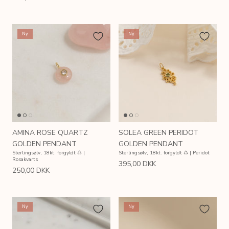
Ny
Ny
AMINA ROSE QUARTZ
SOLEA GREEN PERIDOT
GOLDEN PENDANT
GOLDEN PENDANT
Sterlingsølv, 18kt. forgyldt ♺ |
Sterlingsølv, 18kt. forgyldt ♺ | Peridot
Rosakvarts
395,00 DKK
250,00 DKK
Ny
Ny